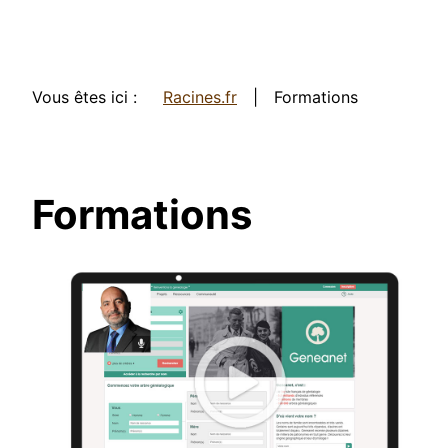
Vous êtes ici :
Racines.fr
Formations
Formations