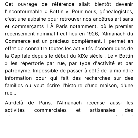
Cet ouvrage de référence allait bientôt devenir
l'incontournable « Bottin ». Pour nous, généalogistes,
c'est une aubaine pour retrouver nos ancêtres artisans
et commerçants ! À Paris notamment, où le premier
recensement nominatif eut lieu en 1926, l'Almanach du
Commerce est un précieux complément. Il permet en
effet de connaître toutes les activités économiques de
la Capitale depuis le début du XIXe siècle ! Le « Bottin
» les répertorie par rue, par type d'activité et par
patronyme. Impossible de passer à côté de la moindre
information pour qui fait des recherches sur des
familles ou veut écrire l'histoire d'une maison, d'une
rue...
Au-delà de Paris, l'Almanach recense aussi les
activités commerciales et artisanales des
départements de toute la France, par activité. Édité
chaque année, il permet également de suivre
l'évolution économique d'une ville ou d'une région.