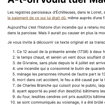
Les registres paroissiaux d’Échilleuses, dans le Loiret,
le paiement de ce qui lui était dû
, même auprès d’une f
Aujourd’hui c’est l’histoire d’un incendie qui a retenu 
dans la paroisse. Mais il aurait pu causer en plus la m
Je vous invite à découvrir ce texte original et sa transc
Ce 12 aoust de la présente année (1738) à deux 
le temps chaud, et serein un vent doux souflant 
de Givraine, sans pluie depuis le 4 juillet est arriv
une incendie qui a consommé le butin de quarant
ménage les personnes inhumé de l’autre part le 1
mort dans cet accident, le feu a été causé par l
de Charles Branche qui cuisoit pour le public, laq
ayant apporté au pied d’un desd(its) bâtimens le
du four, lesdites cendres ont pris ausd(it)s bâtime
se sont communiqués au voisinage, il a été brûlé 