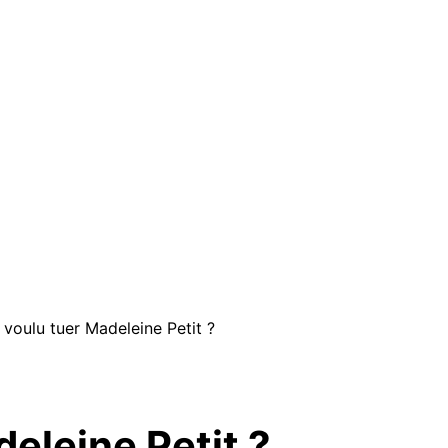
 voulu tuer Madeleine Petit ?
eleine Petit ?