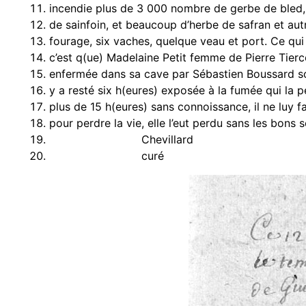
incendie plus de 3 000 nombre de gerbe de bled
de sainfoin, et beaucoup d’herbe de safran et aut
fourage, six vaches, quelque veau et port. Ce qu
c’est q(ue) Madelaine Petit femme de Pierre Tierce
enfermée dans sa cave par Sébastien Boussard son
y a resté six h(eures) exposée à la fumée qui la pe
plus de 15 h(eures) sans connoissance, il ne luy fa
pour perdre la vie, elle l’eut perdu sans les bons 
Chevillard
curé