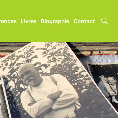
rences
Livres
Biographie
Contact