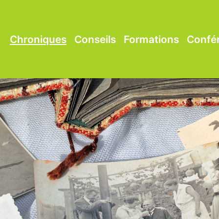
Chroniques
Conseils
Formations
Confé