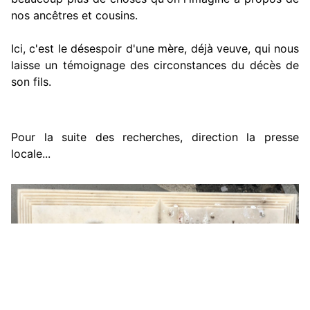
nos ancêtres et cousins.
Ici, c'est le désespoir d'une mère, déjà veuve, qui nous
laisse un témoignage des circonstances du décès de
son fils.
Pour la suite des recherches, direction la presse
locale...