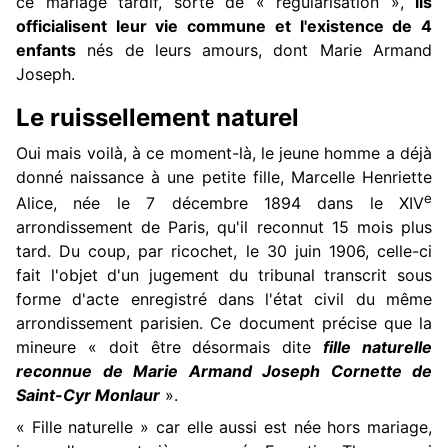
ce mariage tardif, sorte de « régularisation »,
ils
officialisent leur vie commune et l'existence de 4
enfants
nés de leurs amours, dont Marie Armand
Joseph.
Le ruissellement naturel
Oui mais voilà, à ce moment-là, le jeune homme a déjà
donné naissance à une petite fille, Marcelle Henriette
e
Alice, née le 7 décembre 1894 dans le XIV
arrondissement de Paris, qu'il reconnut 15 mois plus
tard. Du coup, par ricochet, le 30 juin 1906, celle-ci
fait l'objet d'un jugement du tribunal transcrit sous
forme d'acte enregistré dans l'état civil du même
arrondissement parisien. Ce document précise que la
mineure « doit être désormais dite
fille naturelle
reconnue de Marie Armand Joseph Cornette de
Saint-Cyr Monlaur
».
« Fille naturelle » car elle aussi est née hors mariage,